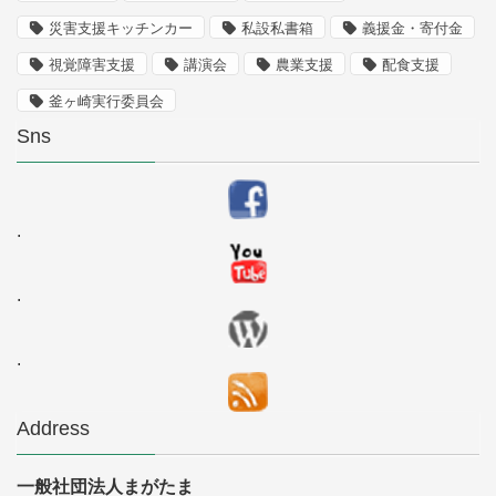
災害支援キッチンカー
私設私書箱
義援金・寄付金
視覚障害支援
講演会
農業支援
配食支援
釜ヶ崎実行委員会
Sns
.
.
.
Address
一般社団法人まがたま