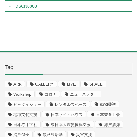
DSCN8808
Tag
ARK
GALLERY
LIVE
SPACE
Workshop
コロナ
ニュースレター
ビッグイシュー
レンタルスペース
動物愛護
地域文化支援
日本ライトハウス
日本栄養士会
日本赤十字社
東日本大震災復興支援
海岸清掃
海洋保全
淡路島活動
災害支援