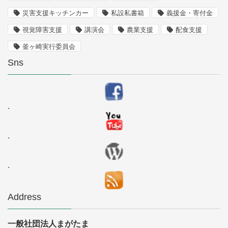
災害支援キッチンカー
私設私書箱
義援金・寄付金
視覚障害支援
講演会
農業支援
配食支援
釜ヶ崎実行委員会
Sns
.
.
.
Address
一般社団法人まがたま