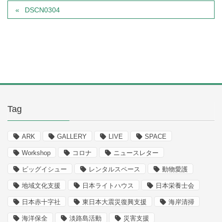
DSCN0304
Tag
ARK
GALLERY
LIVE
SPACE
Workshop
コロナ
ニュースレター
ビッグイシュー
レンタルスペース
動物愛護
地域文化支援
日本ライトハウス
日本栄養士会
日本赤十字社
東日本大震災復興支援
海岸清掃
海洋保全
淡路島活動
災害支援