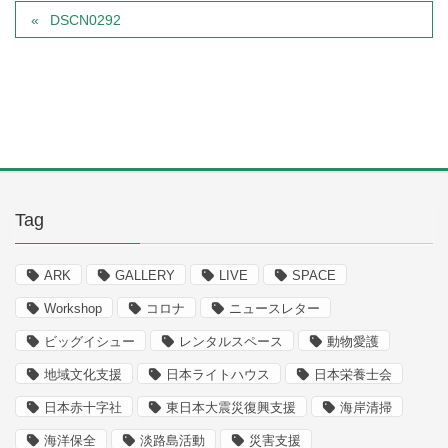
DSCN0292
Tag
ARK
GALLERY
LIVE
SPACE
Workshop
コロナ
ニュースレター
ビッグイシュー
レンタルスペース
動物愛護
地域文化支援
日本ライトハウス
日本栄養士会
日本赤十字社
東日本大震災復興支援
海岸清掃
海洋保全
淡路島活動
災害支援