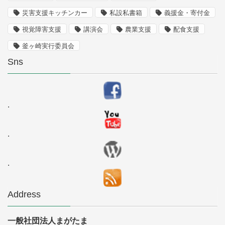
災害支援キッチンカー
私設私書箱
義援金・寄付金
視覚障害支援
講演会
農業支援
配食支援
釜ヶ崎実行委員会
Sns
.
.
.
Address
一般社団法人まがたま