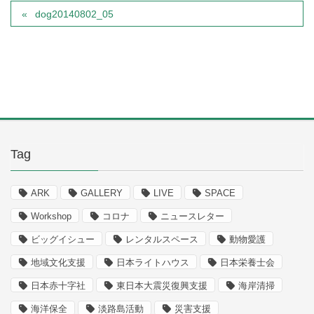
dog20140802_05
Tag
ARK
GALLERY
LIVE
SPACE
Workshop
コロナ
ニュースレター
ビッグイシュー
レンタルスペース
動物愛護
地域文化支援
日本ライトハウス
日本栄養士会
日本赤十字社
東日本大震災復興支援
海岸清掃
海洋保全
淡路島活動
災害支援