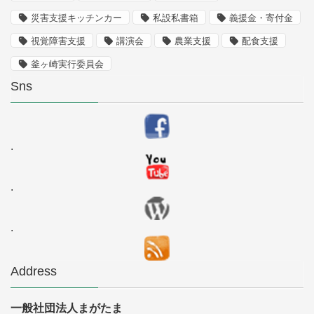
災害支援キッチンカー
私設私書箱
義援金・寄付金
視覚障害支援
講演会
農業支援
配食支援
釜ヶ崎実行委員会
Sns
.
.
.
Address
一般社団法人まがたま