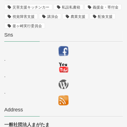
災害支援キッチンカー
私設私書箱
義援金・寄付金
視覚障害支援
講演会
農業支援
配食支援
釜ヶ崎実行委員会
Sns
.
.
.
Address
一般社団法人まがたま