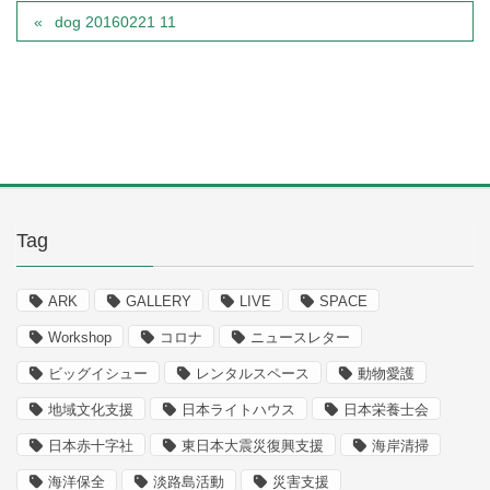
dog 20160221 11
Tag
ARK
GALLERY
LIVE
SPACE
Workshop
コロナ
ニュースレター
ビッグイシュー
レンタルスペース
動物愛護
地域文化支援
日本ライトハウス
日本栄養士会
日本赤十字社
東日本大震災復興支援
海岸清掃
海洋保全
淡路島活動
災害支援