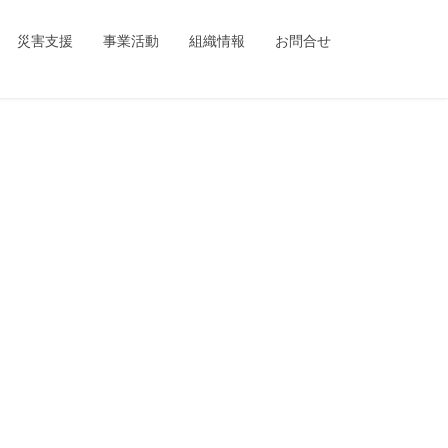
ing_child/single.php
on line
1
災害支援
事業活動
組織情報
お問合せ