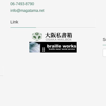
06-7493-8790
info@magatama.net
Link
S