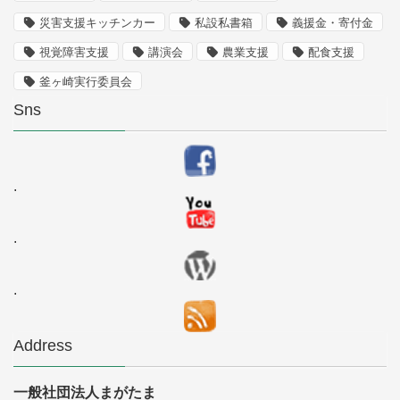
災害支援キッチンカー
私設私書箱
義援金・寄付金
視覚障害支援
講演会
農業支援
配食支援
釜ヶ崎実行委員会
Sns
.
.
.
Address
一般社団法人まがたま