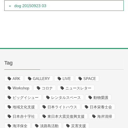
dog 20150923 03
Tag
ARK
GALLERY
LIVE
SPACE
Workshop
コロナ
ニュースレター
ビッグイシュー
レンタルスペース
動物愛護
地域文化支援
日本ライトハウス
日本栄養士会
日本赤十字社
東日本大震災復興支援
海岸清掃
海洋保全
淡路島活動
災害支援