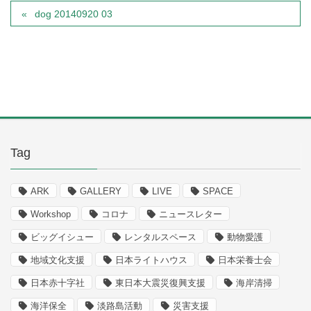
dog 20140920 03
Tag
ARK
GALLERY
LIVE
SPACE
Workshop
コロナ
ニュースレター
ビッグイシュー
レンタルスペース
動物愛護
地域文化支援
日本ライトハウス
日本栄養士会
日本赤十字社
東日本大震災復興支援
海岸清掃
海洋保全
淡路島活動
災害支援