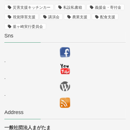
災害支援キッチンカー
私設私書箱
義援金・寄付金
視覚障害支援
講演会
農業支援
配食支援
釜ヶ崎実行委員会
Sns
.
.
.
Address
一般社団法人まがたま