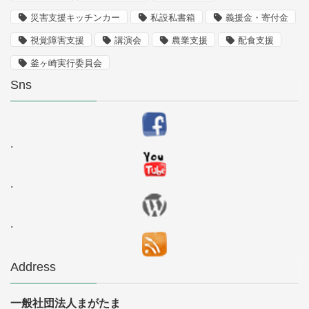
災害支援キッチンカー
私設私書箱
義援金・寄付金
視覚障害支援
講演会
農業支援
配食支援
釜ヶ崎実行委員会
Sns
.
.
.
Address
一般社団法人まがたま