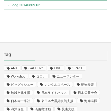
dog 20140809 02
Tag
ARK
GALLERY
LIVE
SPACE
Workshop
コロナ
ニュースレター
ビッグイシュー
レンタルスペース
動物愛護
地域文化支援
日本ライトハウス
日本栄養士会
日本赤十字社
東日本大震災復興支援
海岸清掃
海洋保全
淡路島活動
災害支援