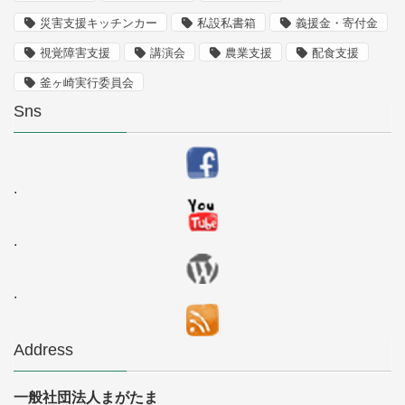
災害支援キッチンカー
私設私書箱
義援金・寄付金
視覚障害支援
講演会
農業支援
配食支援
釜ヶ崎実行委員会
Sns
.
.
.
Address
一般社団法人まがたま