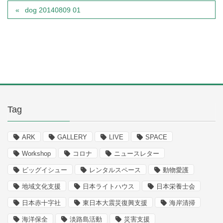
dog 20140809 01
Tag
ARK
GALLERY
LIVE
SPACE
Workshop
コロナ
ニュースレター
ビッグイシュー
レンタルスペース
動物愛護
地域文化支援
日本ライトハウス
日本栄養士会
日本赤十字社
東日本大震災復興支援
海岸清掃
海洋保全
淡路島活動
災害支援