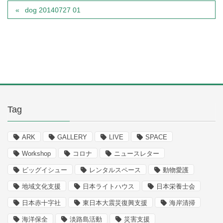
dog 20140727 01
Tag
ARK
GALLERY
LIVE
SPACE
Workshop
コロナ
ニュースレター
ビッグイシュー
レンタルスペース
動物愛護
地域文化支援
日本ライトハウス
日本栄養士会
日本赤十字社
東日本大震災復興支援
海岸清掃
海洋保全
淡路島活動
災害支援