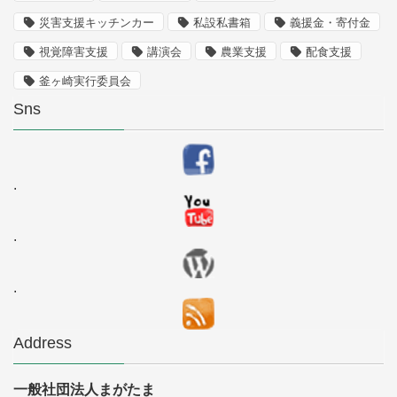
災害支援キッチンカー
私設私書箱
義援金・寄付金
視覚障害支援
講演会
農業支援
配食支援
釜ヶ崎実行委員会
Sns
.
.
.
Address
一般社団法人まがたま