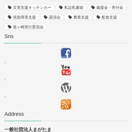
災害支援キッチンカー
私設私書箱
義援金・寄付金
視覚障害支援
講演会
農業支援
配食支援
釜ヶ崎実行委員会
Sns
.
.
.
Address
一般社団法人まがたま