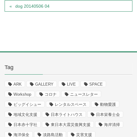
dog 20140506 04
Tag
ARK
GALLERY
LIVE
SPACE
Workshop
コロナ
ニュースレター
ビッグイシュー
レンタルスペース
動物愛護
地域文化支援
日本ライトハウス
日本栄養士会
日本赤十字社
東日本大震災復興支援
海岸清掃
海洋保全
淡路島活動
災害支援