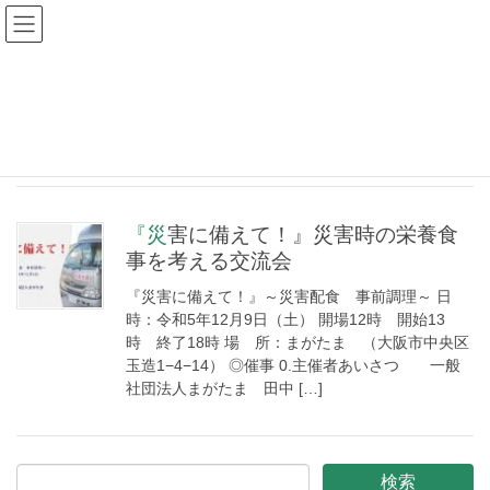
2023年11月
HOME
2023年11月
『災害に備えて！』災害時の栄養食
事を考える交流会
『災害に備えて！』～災害配食 事前調理～ 日
時：令和5年12月9日（土） 開場12時 開始13
時 終了18時 場 所：まがたま （大阪市中央区
玉造1−4−14） ◎催事 0.主催者あいさつ 一般
社団法人まがたま 田中 […]