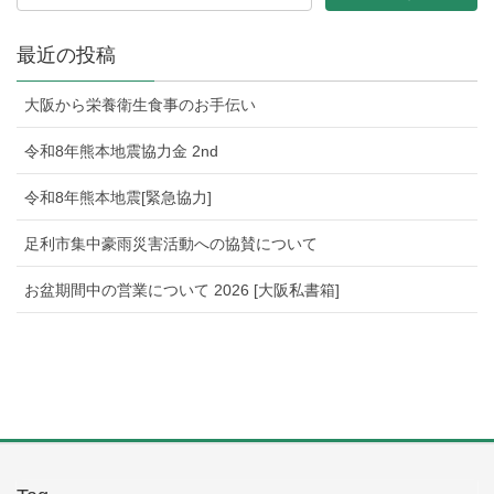
最近の投稿
大阪から栄養衛生食事のお手伝い
令和8年熊本地震協力金 2nd
令和8年熊本地震[緊急協力]
足利市集中豪雨災害活動への協賛について
お盆期間中の営業について 2026 [大阪私書箱]