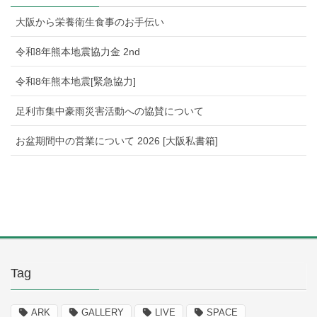
大阪から栄養衛生食事のお手伝い
令和8年熊本地震協力金 2nd
令和8年熊本地震[緊急協力]
足利市集中豪雨災害活動への協賛について
お盆期間中の営業について 2026 [大阪私書箱]
Tag
ARK
GALLERY
LIVE
SPACE