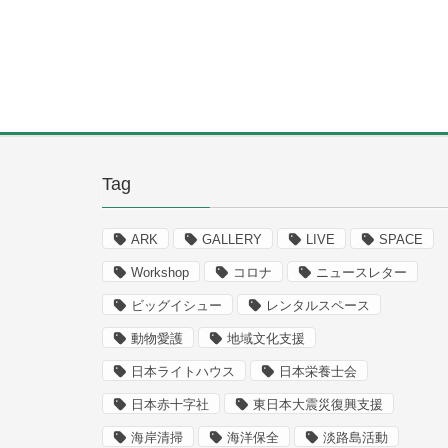
Tag
ARK
GALLERY
LIVE
SPACE
Workshop
コロナ
ニュースレター
ビッグイシュー
レンタルスペース
動物愛護
地域文化支援
日本ライトハウス
日本栄養士会
日本赤十字社
東日本大震災復興支援
海岸清掃
海洋保全
淡路島活動