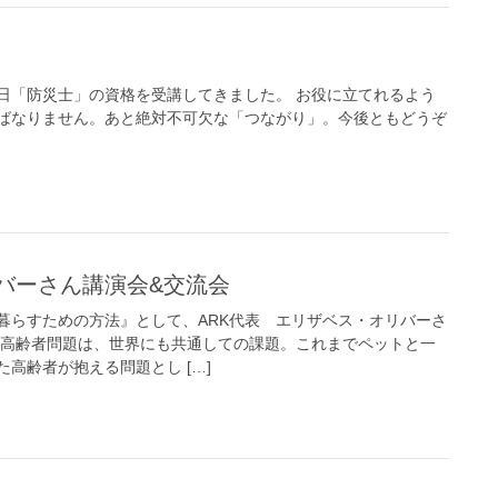
日「防災士」の資格を受講してきました。 お役に立てれるよう
ばなりません。あと絶対不可欠な「つながり」。今後ともどうぞ
リバーさん講演会&交流会
暮らすための方法』として、ARK代表 エリザベス・オリバーさ
 高齢者問題は、世界にも共通しての課題。これまでペットと一
高齢者が抱える問題とし […]