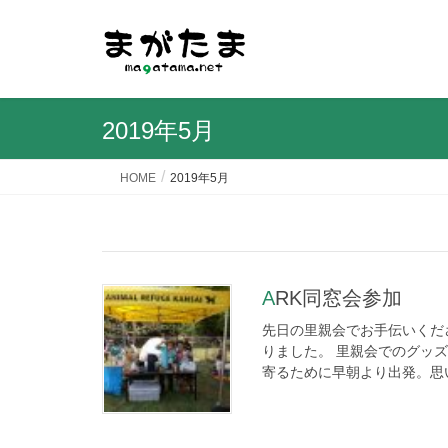
2019年5月
HOME
2019年5月
ARK同窓会参加
先日の里親会でお手伝いくだ
りました。 里親会でのグッ
寄るために早朝より出発。思い