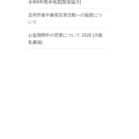
令和8年熊本地震[緊急協力]
足利市集中豪雨災害活動への協賛につ
いて
お盆期間中の営業について 2026 [大阪
私書箱]