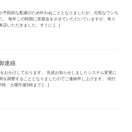
が予防的な配慮のため叶わぬこととなりましたが、元気なワンち
た。 毎年この時期に里親会をさせていただいていますが、有り
店いただきました。すぐに […]
御連絡
惑をおかけしております。 先述お知らせしましたシステム変更に
間を調整することとなりましたのでご連絡申し上げます。 現行
時、土曜午後5時まで […]