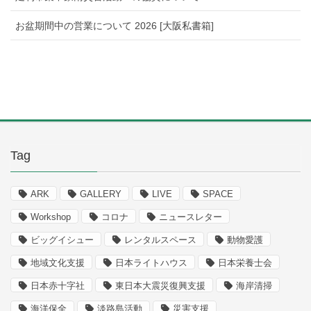
お盆期間中の営業について 2026 [大阪私書箱]
Tag
ARK
GALLERY
LIVE
SPACE
Workshop
コロナ
ニュースレター
ビッグイシュー
レンタルスペース
動物愛護
地域文化支援
日本ライトハウス
日本栄養士会
日本赤十字社
東日本大震災復興支援
海岸清掃
海洋保全
淡路島活動
災害支援