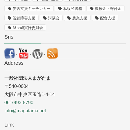
災害支援キッチンカー
私設私書箱
義援金・寄付金
視覚障害支援
講演会
農業支援
配食支援
釜ヶ崎実行委員会
Sns
.
.
.
Address
一般社団法人まがたま
〒540-0004
大阪市中央区玉造1-4-14
06-7493-8790
info@magatama.net
Link