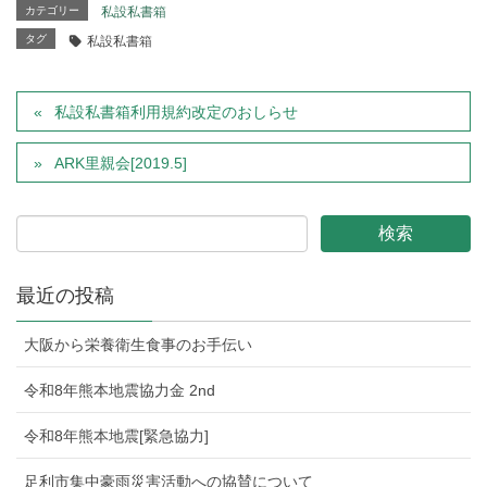
カテゴリー
私設私書箱
タグ
私設私書箱
私設私書箱利用規約改定のおしらせ
ARK里親会[2019.5]
最近の投稿
大阪から栄養衛生食事のお手伝い
令和8年熊本地震協力金 2nd
令和8年熊本地震[緊急協力]
足利市集中豪雨災害活動への協賛について