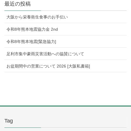
最近の投稿
大阪から栄養衛生食事のお手伝い
令和8年熊本地震協力金 2nd
令和8年熊本地震[緊急協力]
足利市集中豪雨災害活動への協賛について
お盆期間中の営業について 2026 [大阪私書箱]
Tag