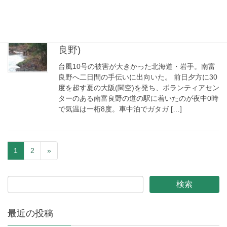
台風10号災害ボランティア参加(南富
良野)
台風10号の被害が大きかった北海道・岩手。南富
良野へ二日間の手伝いに出向いた。 前日夕方に30
度を超す夏の大阪(関空)を発ち、ボランティアセン
ターのある南富良野の道の駅に着いたのが夜中0時
で気温は一桁8度。車中泊でガタガ […]
1
2
»
最近の投稿