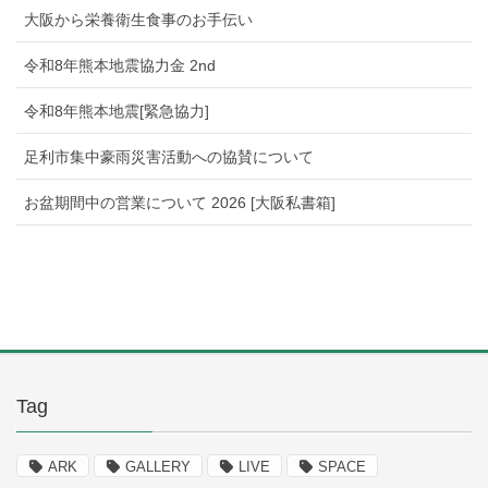
大阪から栄養衛生食事のお手伝い
令和8年熊本地震協力金 2nd
令和8年熊本地震[緊急協力]
足利市集中豪雨災害活動への協賛について
お盆期間中の営業について 2026 [大阪私書箱]
Tag
ARK
GALLERY
LIVE
SPACE