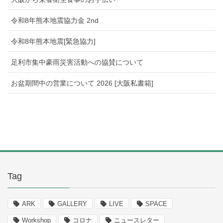
令和8年熊本地震協力金 2nd
令和8年熊本地震[緊急協力]
足利市集中豪雨災害活動への協賛について
お盆期間中の営業について 2026 [大阪私書箱]
Tag
ARK
GALLERY
LIVE
SPACE
Workshop
コロナ
ニュースレター