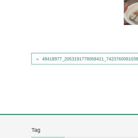
48418977_2053191778068421_742376008103
Tag