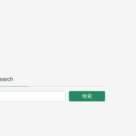
earch