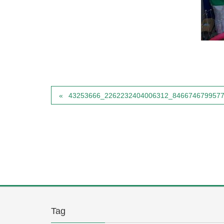
43253666_2262232404006312_846674679957
Tag