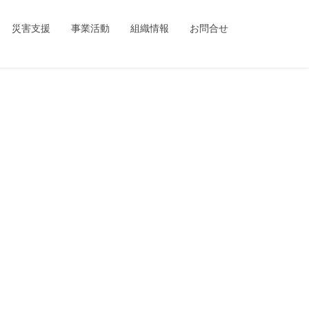
ing_child/single.php
on line
1
災害支援
事業活動
組織情報
お問合せ