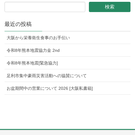
最近の投稿
大阪から栄養衛生食事のお手伝い
令和8年熊本地震協力金 2nd
令和8年熊本地震[緊急協力]
足利市集中豪雨災害活動への協賛について
お盆期間中の営業について 2026 [大阪私書箱]