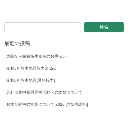
奥能登に向けて栄養衛生食事の発送！
最近の投稿
大阪から栄養衛生食事のお手伝い
令和8年熊本地震協力金 2nd
令和8年熊本地震[緊急協力]
足利市集中豪雨災害活動への協賛について
お盆期間中の営業について 2026 [大阪私書箱]