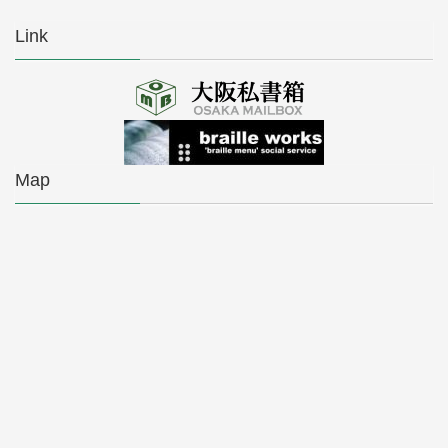
Link
Map