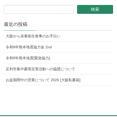
最近の投稿
大阪から栄養衛生食事のお手伝い
令和8年熊本地震協力金 2nd
令和8年熊本地震[緊急協力]
足利市集中豪雨災害活動への協賛について
お盆期間中の営業について 2026 [大阪私書箱]