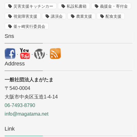
災害支援キッチンカー
私設私書箱
義援金・寄付金
視覚障害支援
講演会
農業支援
配食支援
釜ヶ崎実行委員会
Sns
.
.
.
Address
一般社団法人まがたま
〒540-0004
大阪市中央区玉造1-4-14
06-7493-8790
info@magatama.net
Link