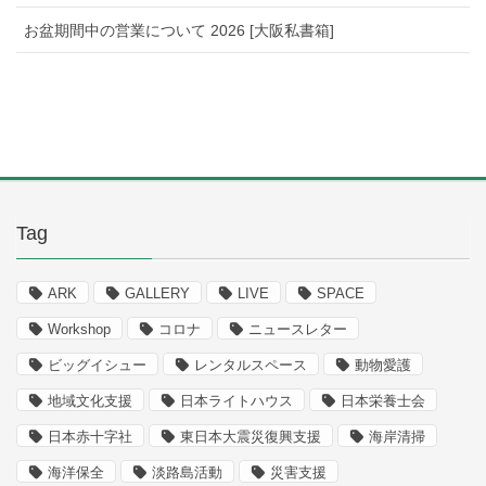
お盆期間中の営業について 2026 [大阪私書箱]
Tag
ARK
GALLERY
LIVE
SPACE
Workshop
コロナ
ニュースレター
ビッグイシュー
レンタルスペース
動物愛護
地域文化支援
日本ライトハウス
日本栄養士会
日本赤十字社
東日本大震災復興支援
海岸清掃
海洋保全
淡路島活動
災害支援