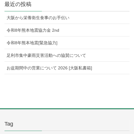
最近の投稿
大阪から栄養衛生食事のお手伝い
令和8年熊本地震協力金 2nd
令和8年熊本地震[緊急協力]
足利市集中豪雨災害活動への協賛について
お盆期間中の営業について 2026 [大阪私書箱]
Tag