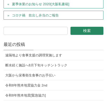
夏季休業のお知らせ 2020[大阪私書箱]
コロナ禍 炊出し弁当のご報告
最近の投稿
遠隔地より食事支援の調理実施します
断水続く施設へ8月下旬キッチントラック
大阪から栄養衛生食事のお手伝い
令和8年熊本地震協力金 2nd
令和8年熊本地震[緊急協力]