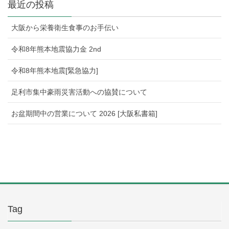
最近の投稿
大阪から栄養衛生食事のお手伝い
令和8年熊本地震協力金 2nd
令和8年熊本地震[緊急協力]
足利市集中豪雨災害活動への協賛について
お盆期間中の営業について 2026 [大阪私書箱]
Tag