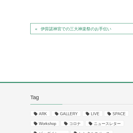
伊弉諾神宮での三大神楽祭のお手伝い
Tag
ARK
GALLERY
LIVE
SPACE
Workshop
コロナ
ニュースレター