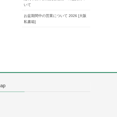
いて
お盆期間中の営業について 2026 [大阪
私書箱]
ap