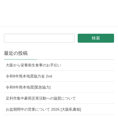
「防災士」の資格
最近の投稿
大阪から栄養衛生食事のお手伝い
令和8年熊本地震協力金 2nd
令和8年熊本地震[緊急協力]
足利市集中豪雨災害活動への協賛について
お盆期間中の営業について 2026 [大阪私書箱]