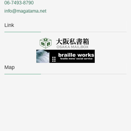
06-7493-8790
info@magatama.net
Link
Map