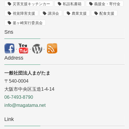
災害支援キッチンカー
私設私書箱
義援金・寄付金
視覚障害支援
講演会
農業支援
配食支援
釜ヶ崎実行委員会
Sns
.
.
.
Address
一般社団法人まがたま
〒540-0004
大阪市中央区玉造1-4-14
06-7493-8790
info@magatama.net
Link