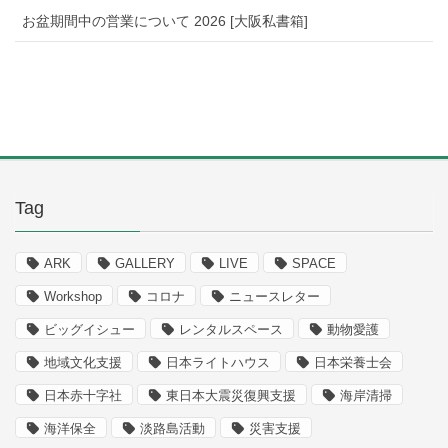
お盆期間中の営業について 2026 [大阪私書箱]
Tag
ARK
GALLERY
LIVE
SPACE
Workshop
コロナ
ニュースレター
ビッグイシュー
レンタルスペース
動物愛護
地域文化支援
日本ライトハウス
日本栄養士会
日本赤十字社
東日本大震災復興支援
海岸清掃
海洋保全
淡路島活動
災害支援