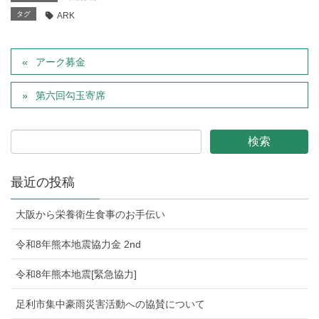
タグ
ARK
アーク募金
第六回勾玉寄席
最近の投稿
大阪から栄養衛生食事のお手伝い
令和8年熊本地震協力金 2nd
令和8年熊本地震[緊急協力]
足利市集中豪雨災害活動への協賛について