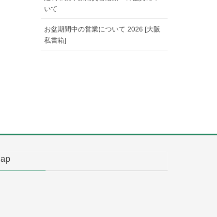
いて
お盆期間中の営業について 2026 [大阪
私書箱]
ap