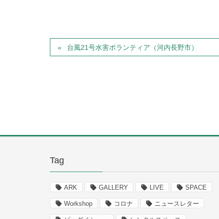
台風21号水害ボランティア（河内長野市）
Tag
ARK
GALLERY
LIVE
SPACE
Workshop
コロナ
ニュースレター