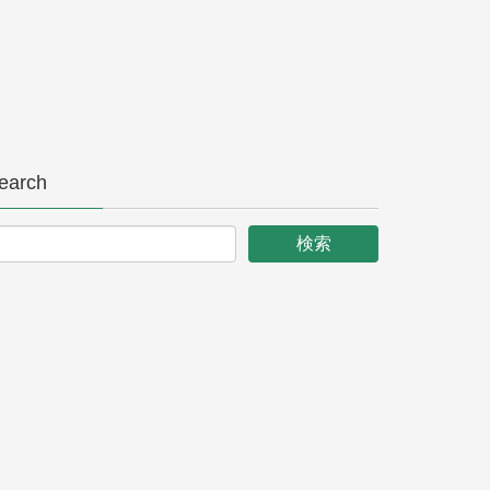
earch