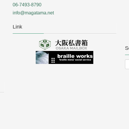
06-7493-8790
info@magatama.net
Link
S