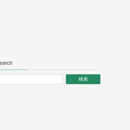
earch