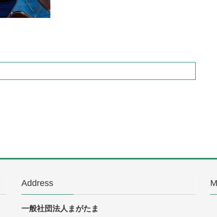
Address
M
一般社団法人まがたま