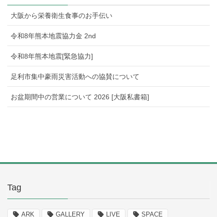
大阪から栄養衛生食事のお手伝い
令和8年熊本地震協力金 2nd
令和8年熊本地震[緊急協力]
足利市集中豪雨災害活動への協賛について
お盆期間中の営業について 2026 [大阪私書箱]
Tag
ARK
GALLERY
LIVE
SPACE