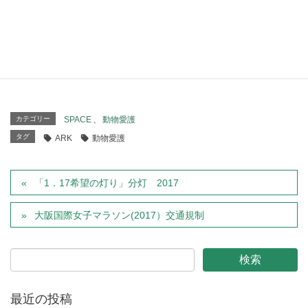
混乱を避けるため、みなさまのご理解とご協力をお願い致
します。
http://www.arkbark.net/about/events/adoptionevents/9391/
カテゴリー
SPACE
、
動物愛護
タグ
ARK
動物愛護
「1．17希望の灯り」分灯 2017
大阪国際女子マラソン(2017）交通規制
最近の投稿