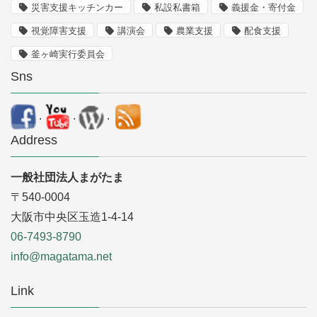
災害支援キッチンカー
私設私書箱
義援金・寄付金
視覚障害支援
講演会
農業支援
配食支援
釜ヶ崎実行委員会
Sns
.
.
.
Address
一般社団法人まがたま
〒540-0004
大阪市中央区玉造1-4-14
06-7493-8790
info@magatama.net
Link