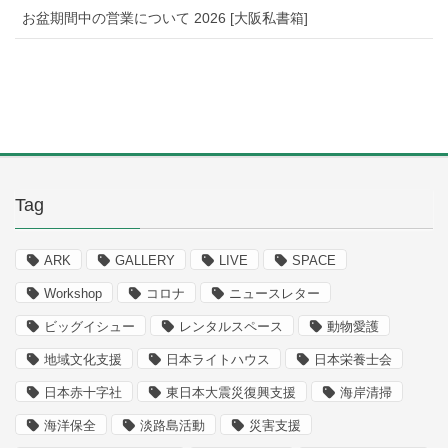
お盆期間中の営業について 2026 [大阪私書箱]
Tag
ARK
GALLERY
LIVE
SPACE
Workshop
コロナ
ニュースレター
ビッグイシュー
レンタルスペース
動物愛護
地域文化支援
日本ライトハウス
日本栄養士会
日本赤十字社
東日本大震災復興支援
海岸清掃
海洋保全
淡路島活動
災害支援