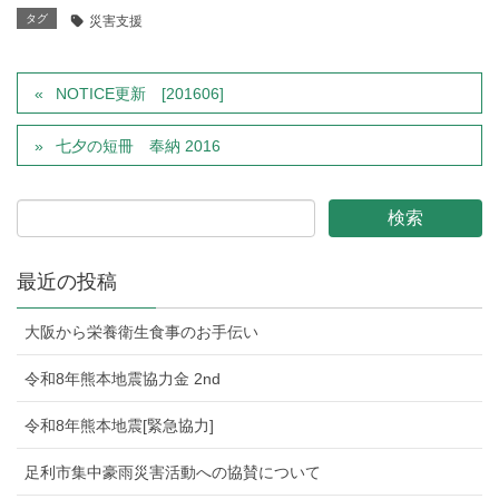
タグ
災害支援
NOTICE更新 [201606]
七夕の短冊 奉納 2016
最近の投稿
大阪から栄養衛生食事のお手伝い
令和8年熊本地震協力金 2nd
令和8年熊本地震[緊急協力]
足利市集中豪雨災害活動への協賛について