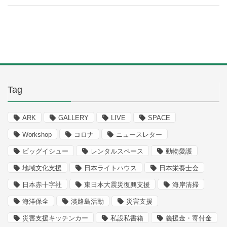
Tag
ARK
GALLERY
LIVE
SPACE
Workshop
コロナ
ニュースレター
ビッグイシュー
レンタルスペース
動物愛護
地域文化支援
日本ライトハウス
日本栄養士会
日本赤十字社
東日本大震災復興支援
海岸清掃
海洋保全
淡路島活動
災害支援
災害支援キッチンカー
私設私書箱
義援金・寄付金