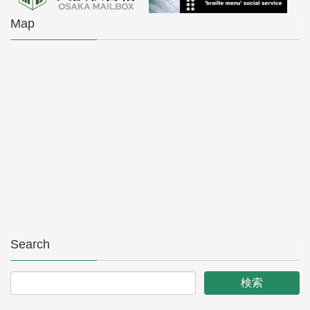
Map
Search