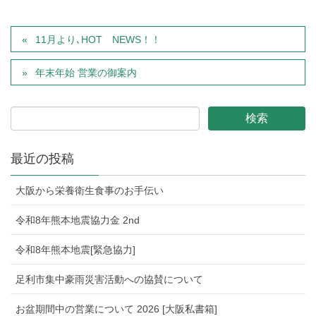
11月より､HOT NEWS！！
年末年始 営業の御案内
最近の投稿
大阪から栄養衛生食事のお手伝い
令和8年熊本地震協力金 2nd
令和8年熊本地震[緊急協力]
足利市集中豪雨災害活動への協賛について
お盆期間中の営業について 2026 [大阪私書箱]