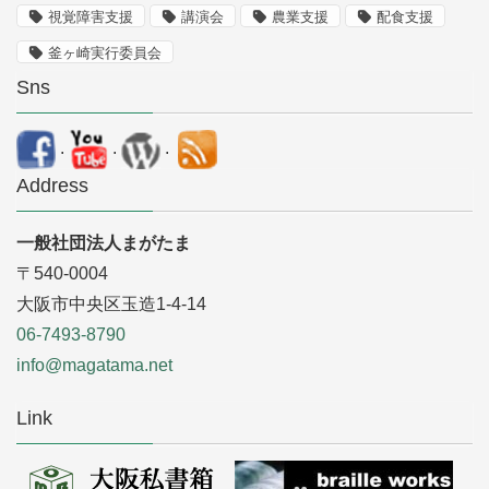
視覚障害支援
講演会
農業支援
配食支援
釜ヶ崎実行委員会
Sns
.
.
.
Address
一般社団法人まがたま
〒540-0004
大阪市中央区玉造1-4-14
06-7493-8790
info@magatama.net
Link