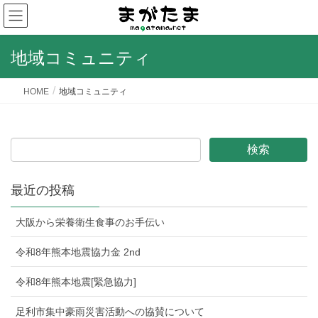
地域コミュニティ
HOME
地域コミュニティ
最近の投稿
大阪から栄養衛生食事のお手伝い
令和8年熊本地震協力金 2nd
令和8年熊本地震[緊急協力]
足利市集中豪雨災害活動への協賛について