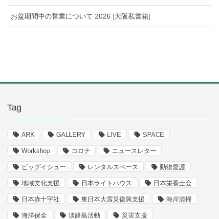
お盆期間中の営業について 2026 [大阪私書箱]
Tag
ARK
GALLERY
LIVE
SPACE
Workshop
コロナ
ニュースレター
ビッグイシュー
レンタルスペース
動物愛護
地域文化支援
日本ライトハウス
日本栄養士会
日本赤十字社
東日本大震災復興支援
海岸清掃
海洋保全
淡路島活動
災害支援