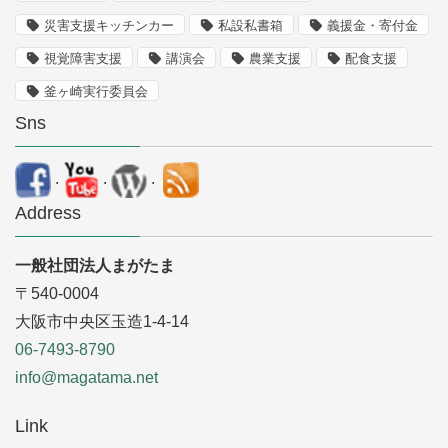
災害支援キッチンカー
私設私書箱
義援金・寄付金
視覚障害支援
講演会
農業支援
配食支援
釜ヶ崎実行委員会
Sns
.
.
.
Address
一般社団法人まがたま
〒540-0004
大阪市中央区玉造1-4-14
06-7493-8790
info@magatama.net
Link