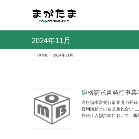
2024年11月
HOME
2024年11月
適格請求書発行事業
適格請求書発行事業者の登録
営利活動との運営兼ね合いに
費税仕入額控除において、弊社