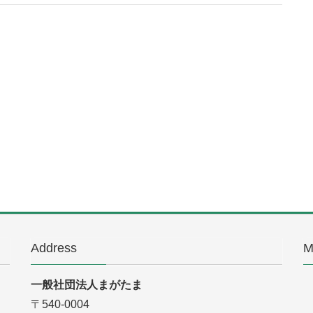
Address
M
一般社団法人まがたま
〒540-0004