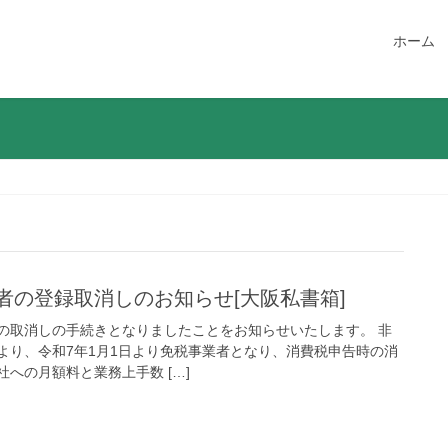
ホーム
者の登録取消しのお知らせ[大阪私書箱]
の取消しの手続きとなりましたことをお知らせいたします。 非
より、令和7年1月1日より免税事業者となり、消費税申告時の消
への月額料と業務上手数 […]