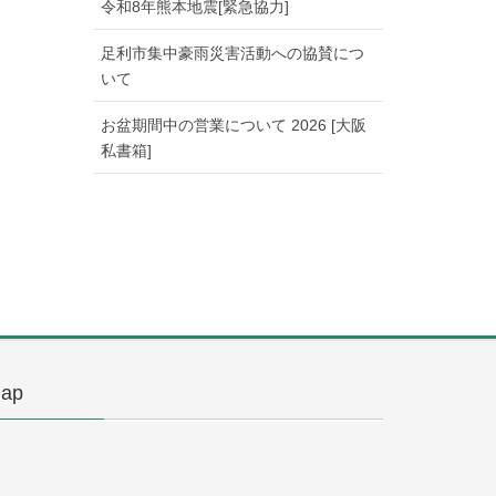
令和8年熊本地震[緊急協力]
足利市集中豪雨災害活動への協賛につ
いて
お盆期間中の営業について 2026 [大阪
私書箱]
ap