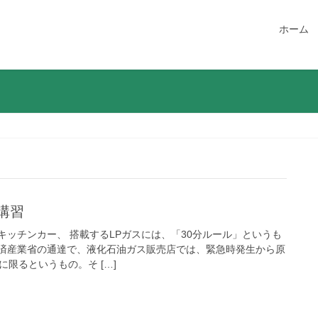
ホーム
講習
ッチンカー、 搭載するLPガスには、「30分ルール」というも
済産業省の通達で、液化石油ガス販売店では、緊急時発生から原
に限るというもの。そ […]