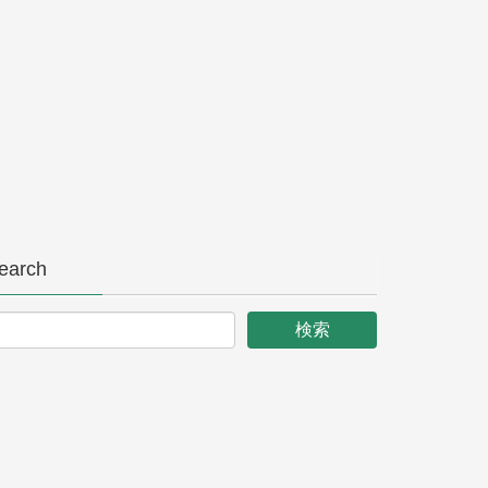
earch