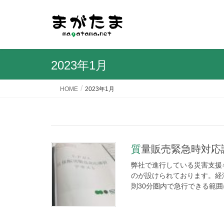
2023年1月
HOME
2023年1月
質量販売緊急時対応
弊社で進行している災害支援キ
のが設けられております。経
則30分圏内で急行できる範囲