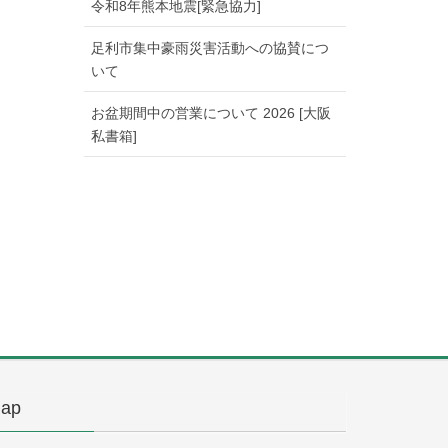
令和8年熊本地震[緊急協力]
足利市集中豪雨災害活動への協賛につ
いて
お盆期間中の営業について 2026 [大阪
私書箱]
ap