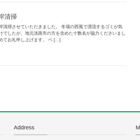
岸清掃
岸清掃させていただきました。 冬場の西風で漂流するゴミが気
けでしたが、地元淡路市の方を含めた十数名が協力くださいまし
てお礼申し上げます。 ペ […]
Address
M