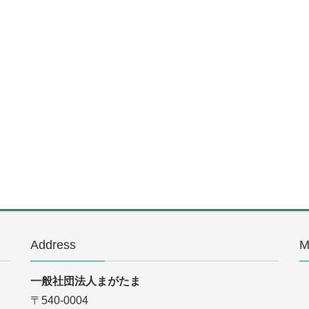
Address
M
一般社団法人まがたま
〒540-0004