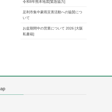
令和8年熊本地震[緊急協力]
足利市集中豪雨災害活動への協賛につ
いて
お盆期間中の営業について 2026 [大阪
私書箱]
ap