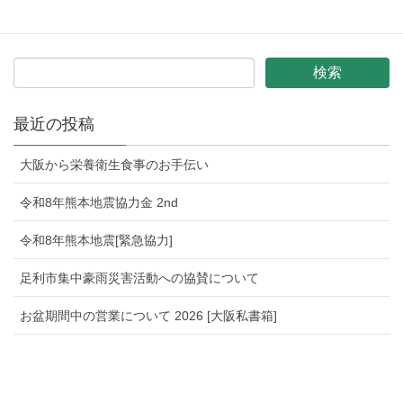
ARK同窓会参加
最近の投稿
大阪から栄養衛生食事のお手伝い
令和8年熊本地震協力金 2nd
令和8年熊本地震[緊急協力]
足利市集中豪雨災害活動への協賛について
お盆期間中の営業について 2026 [大阪私書箱]