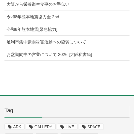
大阪から栄養衛生食事のお手伝い
令和8年熊本地震協力金 2nd
令和8年熊本地震[緊急協力]
足利市集中豪雨災害活動への協賛について
お盆期間中の営業について 2026 [大阪私書箱]
Tag
ARK
GALLERY
LIVE
SPACE