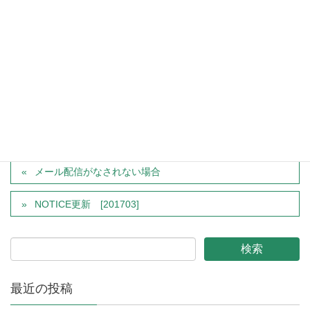
カテゴリー
災害支援
タグ
災害支援
メール配信がなされない場合
NOTICE更新 [201703]
最近の投稿