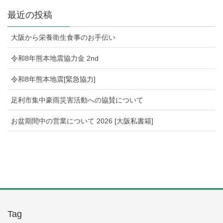
最近の投稿
大阪から栄養衛生食事のお手伝い
令和8年熊本地震協力金 2nd
令和8年熊本地震[緊急協力]
足利市集中豪雨災害活動への協賛について
お盆期間中の営業について 2026 [大阪私書箱]
Tag