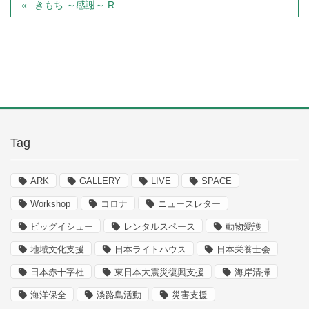
きもち ～感謝～ R
Tag
ARK
GALLERY
LIVE
SPACE
Workshop
コロナ
ニュースレター
ビッグイシュー
レンタルスペース
動物愛護
地域文化支援
日本ライトハウス
日本栄養士会
日本赤十字社
東日本大震災復興支援
海岸清掃
海洋保全
淡路島活動
災害支援