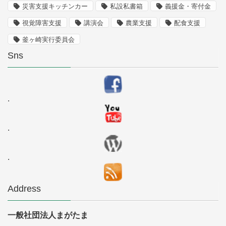
災害支援キッチンカー
私設私書箱
義援金・寄付金
視覚障害支援
講演会
農業支援
配食支援
釜ヶ崎実行委員会
Sns
.
.
.
Address
一般社団法人まがたま