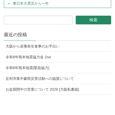
東日本大震災から一年
最近の投稿
大阪から栄養衛生食事のお手伝い
令和8年熊本地震協力金 2nd
令和8年熊本地震[緊急協力]
足利市集中豪雨災害活動への協賛について
お盆期間中の営業について 2026 [大阪私書箱]