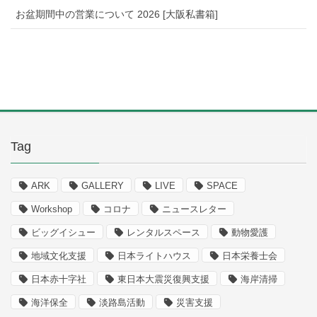
お盆期間中の営業について 2026 [大阪私書箱]
Tag
ARK
GALLERY
LIVE
SPACE
Workshop
コロナ
ニュースレター
ビッグイシュー
レンタルスペース
動物愛護
地域文化支援
日本ライトハウス
日本栄養士会
日本赤十字社
東日本大震災復興支援
海岸清掃
海洋保全
淡路島活動
災害支援