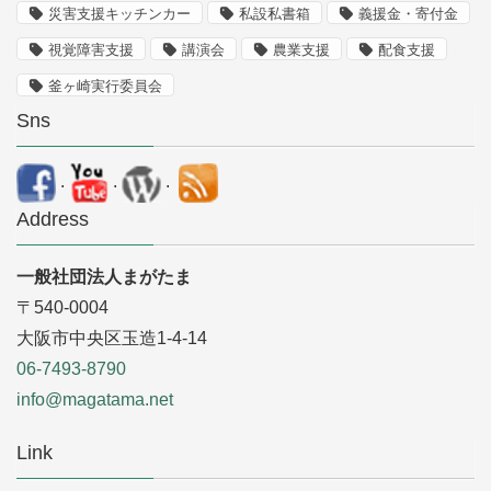
災害支援キッチンカー
私設私書箱
義援金・寄付金
視覚障害支援
講演会
農業支援
配食支援
釜ヶ崎実行委員会
Sns
.
.
.
Address
一般社団法人まがたま
〒540-0004
大阪市中央区玉造1-4-14
06-7493-8790
info@magatama.net
Link