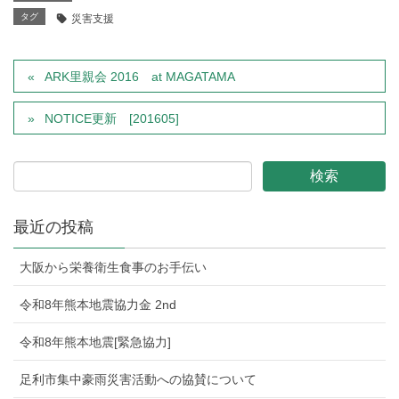
タグ
災害支援
ARK里親会 2016 at MAGATAMA
NOTICE更新 [201605]
最近の投稿
大阪から栄養衛生食事のお手伝い
令和8年熊本地震協力金 2nd
令和8年熊本地震[緊急協力]
足利市集中豪雨災害活動への協賛について