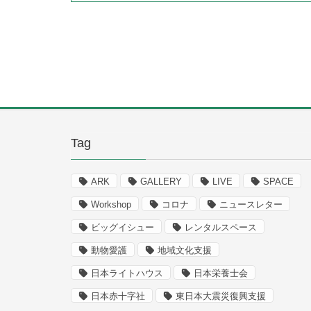
Tag
ARK
GALLERY
LIVE
SPACE
Workshop
コロナ
ニュースレター
ビッグイシュー
レンタルスペース
動物愛護
地域文化支援
日本ライトハウス
日本栄養士会
日本赤十字社
東日本大震災復興支援