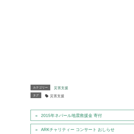
カテゴリー
災害支援
タグ
災害支援
2015年ネパール地震救援金 寄付
ARKチャリティー コンサート おしらせ