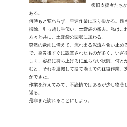
復旧支援者たちが
ある。
何時もと変わらず、早速作業に取り掛かる。残
掃除、引っ越し手伝い、土嚢袋の撤去。私はこ
方々と共に、土嚢袋の回収に加わる。
突然の豪雨に備えて、流れ出る泥流を食い止め
で、発災後すぐに設置されたものが多く、いざ
しく、容易に持ち上げるに至らない状態。何と
むと、それを運搬して捨て場までの往復作業。
ができた。
作業を終えてみて、不謹慎ではあるが少し物悲
返る。
是非また訪れることにしよう。